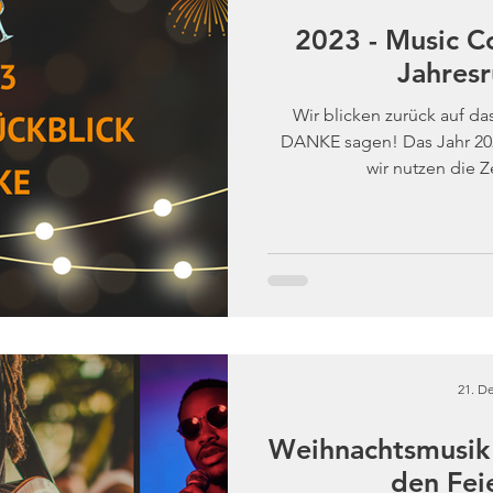
2023 - Music C
Jahresr
Wir blicken zurück auf da
DANKE sagen! Das Jahr 20
wir nutzen die Ze
21. De
Weihnachtsmusik 
den Fei