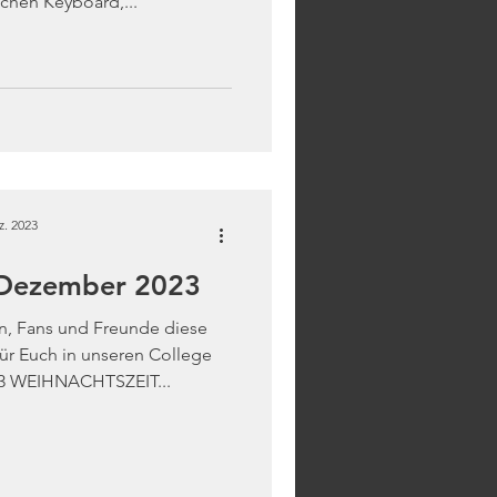
chen Keyboard,...
z. 2023
 Dezember 2023
rn, Fans und Freunde diese
ür Euch in unseren College
3 WEIHNACHTSZEIT...