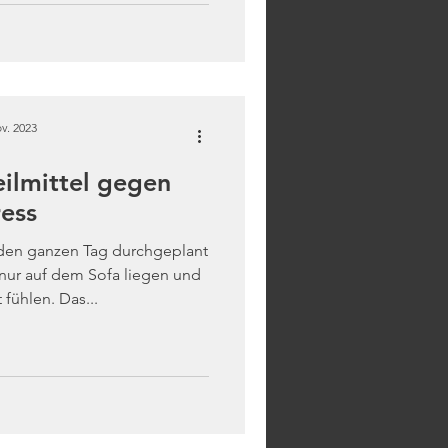
v. 2023
eilmittel gegen
ress
 den ganzen Tag durchgeplant
nur auf dem Sofa liegen und
 fühlen. Das...