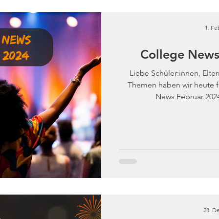
1. Fe
College News
Liebe Schüler:innen, Elte
Themen haben wir heute f
News Februar 202
28. De