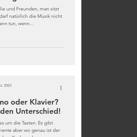
ie und Freunden, man sitzt
rf natürlich die Musik nicht
ann tun, wenn...
z. 2023
no oder Klavier?
 den Unterschied!
s um die Tasten. Es gibt
mente aber wo genau ist der