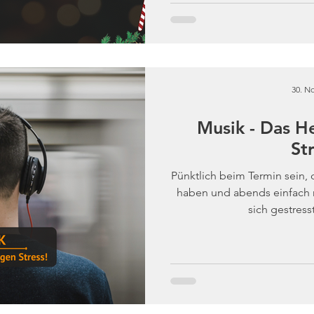
30. No
Musik - Das H
St
Pünktlich beim Termin sein,
haben und abends einfach 
sich gestresst