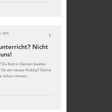
b. 2024
unterricht? Nicht
 uns!
t? Du bist in Deinen besten
t für ein neues Hobby? Deine
r schon immer...