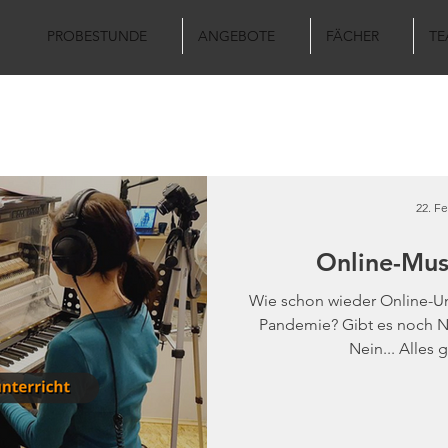
PROBESTUNDE
ANGEBOTE
FÄCHER
TE
News Blog - Musikschule
22. Fe
Online-Mus
Wie schon wieder Online-Unt
Pandemie? Gibt es noch N
Nein... Alles g