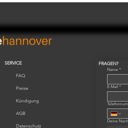
SERVICE
FRAGEN?
Name
*
FAQ
E-Mail
*
Preise
Kündigung
Telefonnu
AGB
Deine Nach
Datenschutz