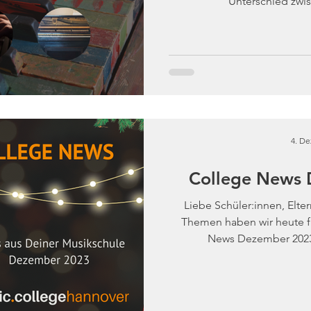
Unterschied zwis
4. De
College News
Liebe Schüler:innen, Elte
Themen haben wir heute f
News Dezember 202