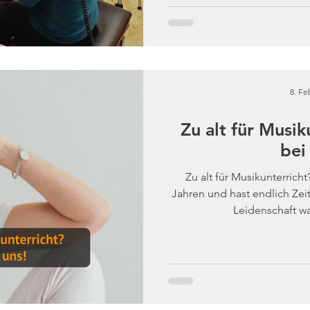
8. Fe
Zu alt für Musik
bei
Zu alt für Musikunterrich
Jahren und hast endlich Zei
Leidenschaft wa