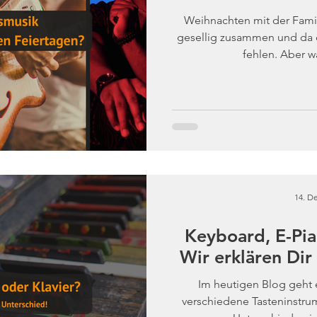
Weihnachten mit der Famil
gesellig zusammen und da da
fehlen. Aber w
14. De
Keyboard, E-Pia
Wir erklären Dir
Im heutigen Blog geht e
verschiedene Tasteninstru