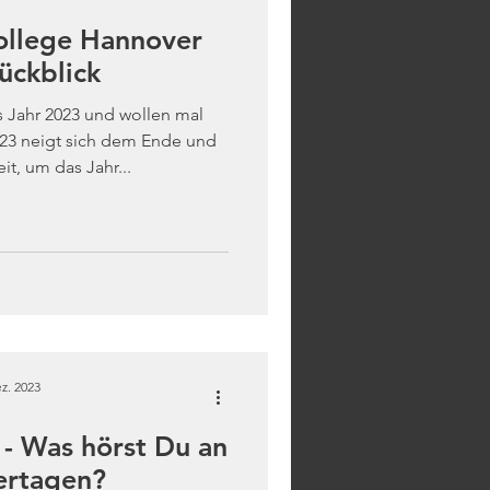
ollege Hannover
ückblick
s Jahr 2023 und wollen mal
23 neigt sich dem Ende und
it, um das Jahr...
z. 2023
- Was hörst Du an
ertagen?