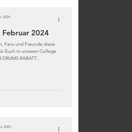
b. 2024
 Februar 2024
rn, Fans und Freunde diese
ür Euch in unseren College
4 DRUMS RABATT...
z. 2023