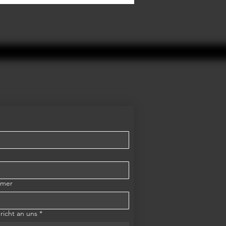
mmer
richt an uns
*