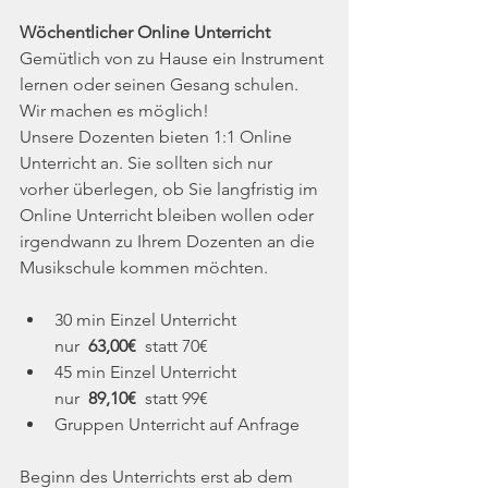
Wöchentlicher Online Unterricht
Gemütlich von zu Hause ein Instrument 
lernen oder seinen Gesang schulen. 
Wir machen es möglich! 
Unsere Dozenten bieten 1:1 Online 
Unterricht an. Sie sollten sich nur 
vorher überlegen, ob Sie langfristig im 
Online Unterricht bleiben wollen oder 
irgendwann zu Ihrem Dozenten an die 
Musikschule kommen möchten.
30 min Einzel Unterricht 
nur  
63,00€ 
 statt 70€
45 min Einzel Unterricht 
nur  
89,10€ 
 statt 99€
Gruppen Unterricht auf Anfrage 
Beginn des Unterrichts erst ab dem 