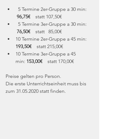
  5 Termine 2er-Gruppe a 30 min:  
96,75€ 
   statt 107,50€ 
  5 Termine 3er-Gruppe a 30 min:  
76,50€
    statt   85,00€
10 Termine 2er-Gruppe a 45 min: 
193,50€ 
   statt 215,00€ 
10 Termine 3er-Gruppe a 45 
min: 
153,00€
    statt 170,00€
Preise gelten pro Person.  
Die erste Unterrichtseinheit muss bis 
zum 31.05.2020 statt finden.