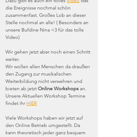
Dazu gibt es auch ein tolles 
Video
 das 
die Ereignisse nochmal schön 
zusammenfast. Großes Lob an dieser 
Stelle nochmal an alle! ( Besonders an 
unsere Bufdine Nina <3 für das tolle 
Video)
Wir gehen jetzt aber noch einen Schritt 
weiter.
Wir wollen allen Menschen da draußen 
den Zugang zur musikalischen 
Weiterbildung nicht verwehren und 
bieten ab jetzt 
Online Workshops
 an.
Unsere Aktuellen Workshop Termine 
findet ihr 
HIER
Viele Workshops haben wir jetzt auf 
den Online Betrieb umgestellt. Da 
kann theoretisch jeder ganz bequem 