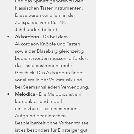
und das Spinett gehören zu den 
klassischen Tasteninstrumenten. 
Diese waren vor allem in der 
Zeitspanne vom 15.– 18. 
Jahrhundert beliebt.
Akkordeon
 - Da bei dem 
Akkordeon Knöpfe und Tasten 
sowie der Blasebalg gleichzeitig 
bedient werden müssen, erfordert 
das Tasteninstrument mehr 
Geschick. Das Akkordeon findet 
vor allem in der Volksmusik und 
bei Seemannsliedern Verwendung.
Melodica
 - Die Melodica ist ein 
kompaktes und mobil 
einsetzbares Tasteninstrument. 
Aufgrund der einfachen 
Bespielbarkeit ohne Vorkenntnisse 
ist es besonders für Einsteiger gut 