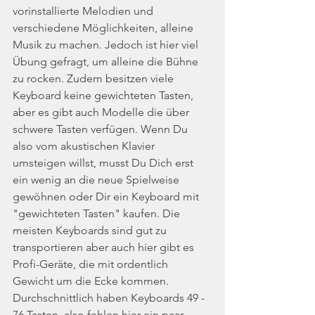
vorinstallierte Melodien und 
verschiedene Möglichkeiten, alleine 
Musik zu machen. Jedoch ist hier viel 
Übung gefragt, um alleine die Bühne 
zu rocken. Zudem besitzen viele 
Keyboard keine gewichteten Tasten, 
aber es gibt auch Modelle die über 
schwere Tasten verfügen. Wenn Du 
also vom akustischen Klavier 
umsteigen willst, musst Du Dich erst 
ein wenig an die neue Spielweise 
gewöhnen oder Dir ein Keyboard mit 
"gewichteten Tasten" kaufen. Die 
meisten Keyboards sind gut zu 
transportieren aber auch hier gibt es 
Profi-Geräte, die mit ordentlich 
Gewicht um die Ecke kommen. 
Durchschnittlich haben Keyboards 49 - 
76 Tasten, also fehlen hier ein paar 