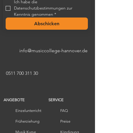
Ich habe die 
Datenschutzbestimmungen zur 
Kenntnis genommen
*
Abschicken
info@musiccollege-hannover.de
0511 700 311 30
ANGEBOTE
SERVICE
Einzelunterricht
FAQ
Früherziehung​
Preise
Musik Kurse
Kündigung