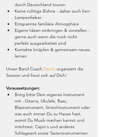
durch Deutschland touren
Keine richtige Bühne - daher auch kein 
Lampenfieber
Entspannte familiäre Atmosphäre
Eigene Ideen einbringen & vorstellen - 
gerne auch wenn die noch nicht 
perfekt ausgearbeitet sind
Kontakte knüpfen & gemeinsam neues 
lernen
Unser Band Coach 
Danilo
 organsiert die 
Session und freut sich auf Dich!
Voraussetzungen:
Bring bitte Dein eigenes Instrument 
mit - Gitarre, Ukulele, Bass, 
Blasinstrument, Streichinstrument oder 
was auch immer Du zu Hause hast, 
womit Du Musik machen kannst und 
möchtest. Cajon`s und anderes 
Schlagwerk sowie Tasteninstrumenten 