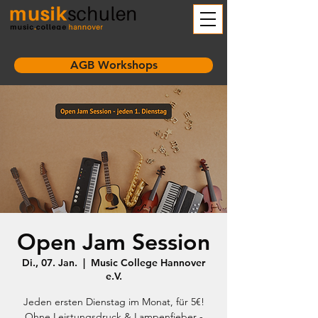
AGB Workshops
Open Jam Session
Di., 07. Jan.
  |  
Music College Hannover
e.V.
Jeden ersten Dienstag im Monat, für 5€!
Ohne Leistungsdruck & Lampenfieber -