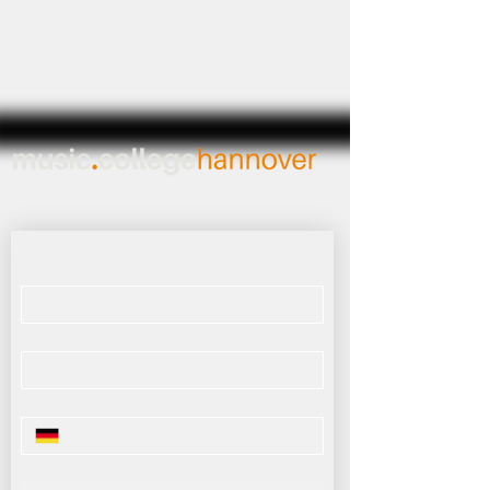
FRAGEN?
Name
*
E-Mail
*
Telefonnummer
Deine Nachricht an uns
*