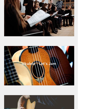
Chor
Ukulele - Let's Jam