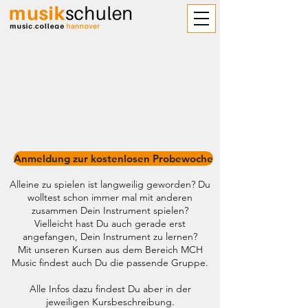
MCH Music Kursangebot
Gemeinsam Muszieren & Lernen im
Gruppenunterricht!
Das MCH Kurs ABO kostenlos
testen!
Anmeldung zur kostenlosen Probewoche
Alleine zu spielen ist langweilig geworden? Du
wolltest schon immer mal mit anderen
zusammen Dein Instrument spielen?
Vielleicht hast Du auch gerade erst
angefangen, Dein Instrument zu lernen?
Mit unseren Kursen aus dem Bereich MCH
Music findest auch Du die passende Gruppe.
Alle Infos dazu findest Du aber in der
jeweiligen Kursbeschreibung.