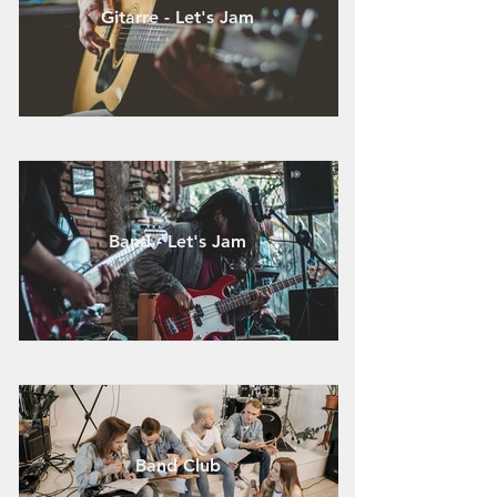
Gitarre - Let's Jam
Band - Let's Jam
Band Club