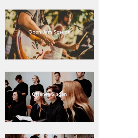
Open Jam Session
Offenes Singen