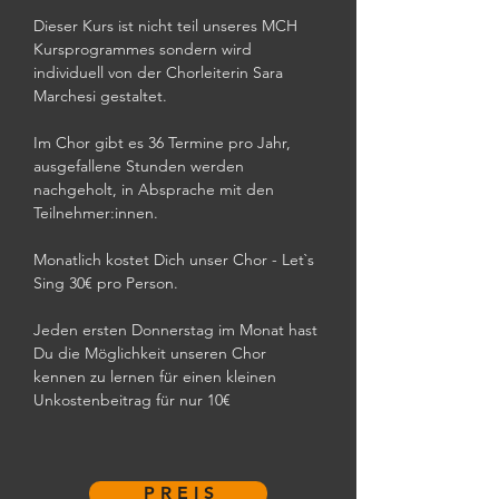
Dieser Kurs ist nicht teil unseres MCH 
Kursprogrammes sondern wird 
individuell von der Chorleiterin Sara 
Marchesi gestaltet. 
Im Chor gibt es 36 Termine pro Jahr, 
ausgefallene Stunden werden 
nachgeholt, in Absprache mit den 
Teilnehmer:innen. 
Monatlich kostet Dich unser Chor - Let`s 
Sing 30€ pro Person.
Jeden ersten Donnerstag im Monat hast 
Du die Möglichkeit unseren Chor 
kennen zu lernen für einen kleinen 
Unkostenbeitrag für nur 10€
P R E I S