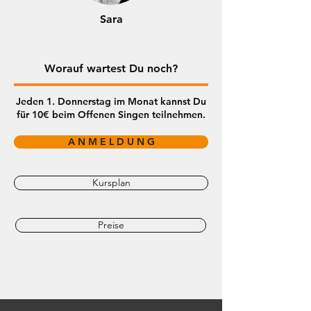
Sara
Worauf wartest Du noch?
Jeden 1. Donnerstag im Monat kannst Du
für 10€ beim Offenen Singen teilnehmen.
A N M E L D U N G
Kursplan
Preise