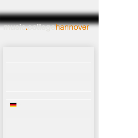
FRAGEN?
Name
*
E-Mail
*
Telefonnummer
Deine Nachricht an uns
*