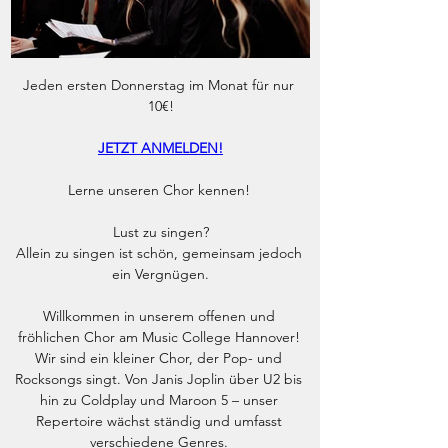
Jeden ersten Donnerstag im Monat für nur 
10€!
JETZT ANMELDEN!
Lerne unseren Chor kennen! 
Lust zu singen?
Allein zu singen ist schön, gemeinsam jedoch 
ein Vergnügen.
Willkommen in unserem offenen und 
fröhlichen Chor am Music College Hannover! 
Wir sind ein kleiner Chor, der Pop- und 
Rocksongs singt. Von Janis Joplin über U2 bis 
hin zu Coldplay und Maroon 5 – unser 
Repertoire wächst ständig und umfasst 
verschiedene Genres. 