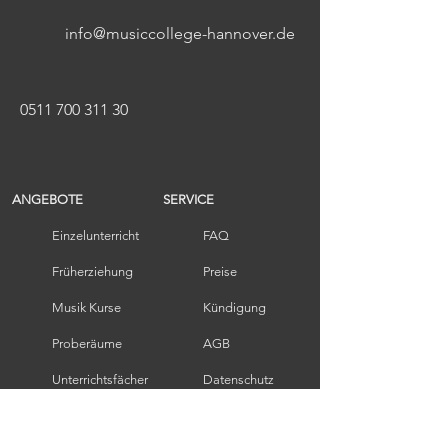
info@musiccollege-hannover.de
0511 700 311 30
ANGEBOTE
SERVICE
Einzelunterricht
FAQ
Früherziehung​
Preise
Musik Kurse
Kündigung
Proberäume
AGB
Unterrichtsfächer
Datenschutz
Aktuelle Termine
Impressum