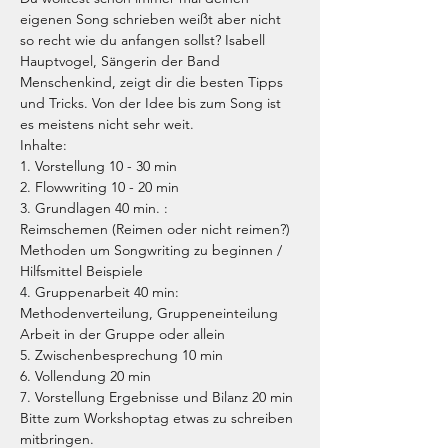
eigenen Song schrieben weißt aber nicht 
so recht wie du anfangen sollst? Isabell 
Hauptvogel, Sängerin der Band 
Menschenkind, zeigt dir die besten Tipps 
und Tricks. Von der Idee bis zum Song ist 
es meistens nicht sehr weit.
Inhalte:
1. Vorstellung 10 - 30 min
2. Flowwriting 10 - 20 min
3. Grundlagen 40 min. :
Reimschemen (Reimen oder nicht reimen?)
Methoden um Songwriting zu beginnen / 
Hilfsmittel Beispiele
4. Gruppenarbeit 40 min:
Methodenverteilung, Gruppeneinteilung
Arbeit in der Gruppe oder allein
5. Zwischenbesprechung 10 min
6. Vollendung 20 min
7. Vorstellung Ergebnisse und Bilanz 20 min
Bitte zum Workshoptag etwas zu schreiben 
mitbringen.