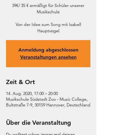
39€/ 35 € ermäßigt für Schüler unserer
Musikschule
Von der Idee zum Song mit Isabell
Hauptvogel
Anmeldung abgeschlossen
Veranstaltungen ansehen
Zeit & Ort
14. Aug. 2020, 17:00 – 20:00
Musikschule Südstadt Zoo - Music College,
Bultstraße 7-9, 30159 Hannover, Deutschland
Über die Veranstaltung
Du wolltest schon immer mal deinen 