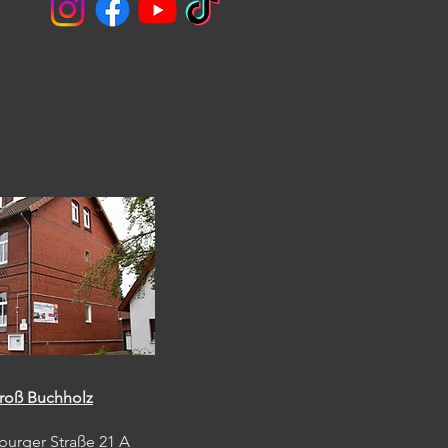
roß Buchholz
burger Straße 21 A