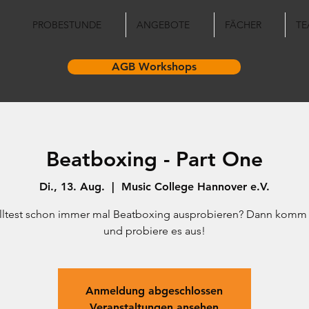
PROBESTUNDE
ANGEBOTE
FÄCHER
TE
AGB Workshops
Beatboxing - Part One
Di., 13. Aug.
  |  
Music College Hannover e.V.
lltest schon immer mal Beatboxing ausprobieren? Dann komm 
und probiere es aus!
Anmeldung abgeschlossen
Veranstaltungen ansehen