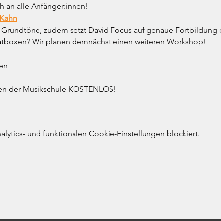
h an alle Anfänger:innen! 
 Kahn
 Grundtöne, zudem setzt David Focus auf genaue Fortbildung 
eatboxen? Wir planen demnächst einen weiteren Workshop!
ren
innen der Musikschule KOSTENLOS!
ytics- und funktionalen Cookie-Einstellungen blockiert.