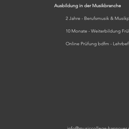
Ausbildung in der Musikbranche
2 Jahre - Berufsmusik & Musi
10 Monate - Weiterbildung Fr
Online Prüfung bdfm - Lehrbe
info@musiccollege-hannover.