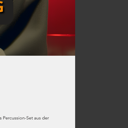
 Percussion-Set aus der 