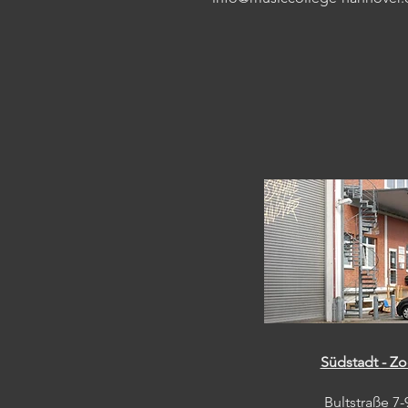
Südstadt - Z
Bultstraße 7-