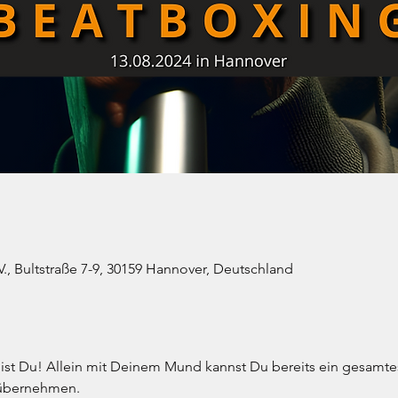
., Bultstraße 7-9, 30159 Hannover, Deutschland
Bist Du! Allein mit Deinem Mund kannst Du bereits ein gesamtes
übernehmen. 