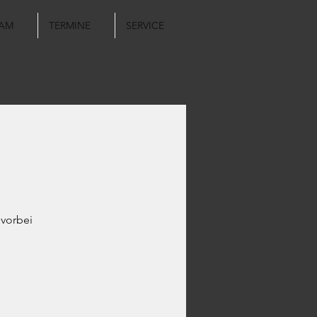
AM
TERMINE
SERVICE
vorbei