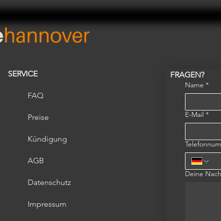
SERVICE
FRAGEN?
Name
*
FAQ
E-Mail
*
Preise
Kündigung
Telefonnu
AGB
Deine Nach
Datenschutz
Impressum