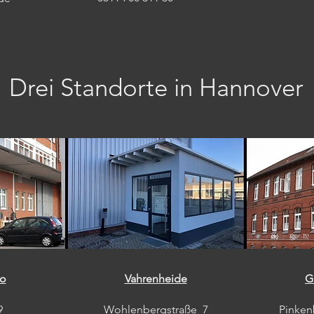
Drei Standorte in Hannover
oo
Vahrenheide
G
9
Wohlenbergstraße 7
Pinken