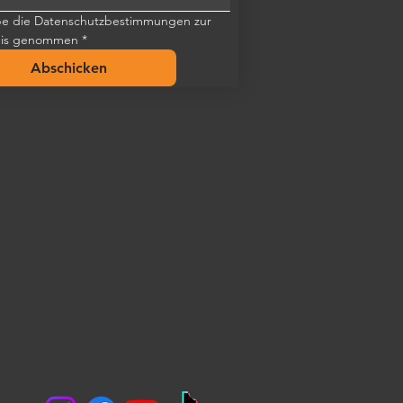
be die Datenschutzbestimmungen zur 
nis genommen
*
Abschicken