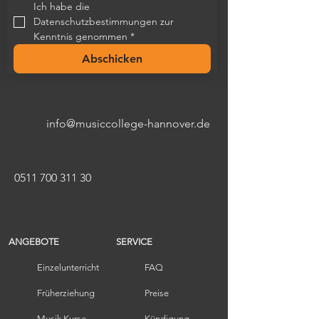
Ich habe die 
Datenschutzbestimmungen zur 
Kenntnis genommen
*
Abschicken
info@musiccollege-hannover.de
0511 700 311 30
ANGEBOTE
SERVICE
Einzelunterricht
FAQ
Früherziehung​
Preise
Musik Kurse
Kündigung