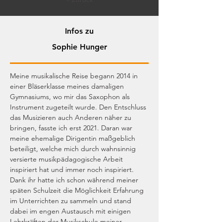
Infos zu
Sophie Hunger
Meine musikalische Reise begann 2014 in 
einer Bläserklasse meines damaligen 
Gymnasiums, wo mir das Saxophon als 
Instrument zugeteilt wurde. Den Entschluss 
das Musizieren auch Anderen näher zu 
bringen, fasste ich erst 2021. Daran war 
meine ehemalige Dirigentin maßgeblich 
beteiligt, welche mich durch wahnsinnig 
versierte musikpädagogische Arbeit 
inspiriert hat und immer noch inspiriert. 
Dank ihr hatte ich schon während meiner 
späten Schulzeit die Möglichkeit Erfahrung 
im Unterrichten zu sammeln und stand 
dabei im engen Austausch mit einigen 
Lehrkräften der Musikschule meiner 