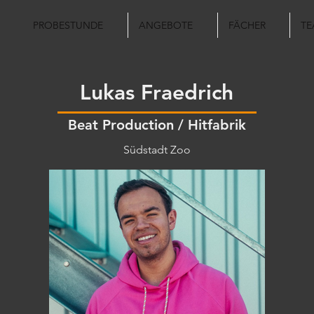
PROBESTUNDE
ANGEBOTE
FÄCHER
TE
Lukas Fraedrich
Beat Production / Hitfabrik
Südstadt Zoo