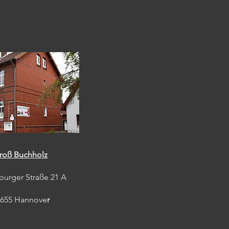
roß Buchholz
burger Straße 21 A
0655 Hannove
r