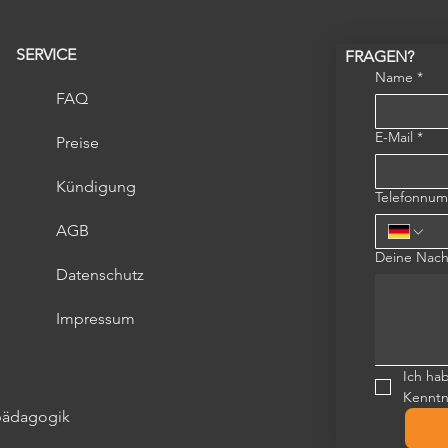
SERVICE
FRAGEN?
Name
*
FAQ
E-Mail
*
Preise
Kündigung
Telefonnu
AGB
Deine Nach
Datenschutz
Impressum
Ich ha
Kennt
kpädagogik