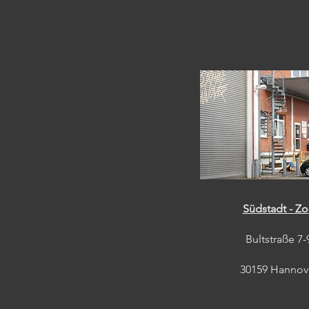
Südstadt - Z
Bultstraße 7-
30159 Hannov