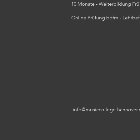
10 Monate - Weiterbildung Fr
Online Prüfung bdfm - Lehrbe
info@musiccollege-hannover.