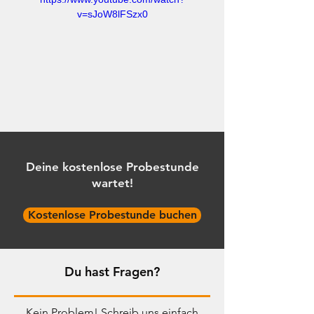
v=sJoW8lFSzx0
Deine kostenlose Probestunde
wartet!
Kostenlose Probestunde buchen
Du hast Fragen?
Kein Problem! Schreib uns einfach