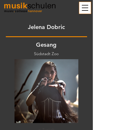
Jelena Dobric
Gesang
Südstadt Zoo
< Zurück