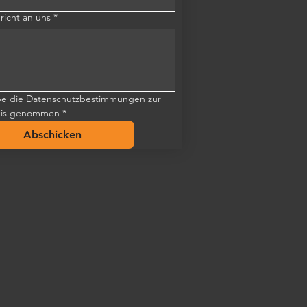
richt an uns
*
be die Datenschutzbestimmungen zur 
nis genommen
*
Abschicken