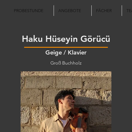
PROBESTUNDE
ANGEBOTE
FÄCHER
TE
Haku Hüseyin Görücü
Geige / Klavier
Groß Buchholz