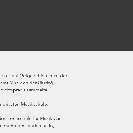
kus auf Geige erhielt er an der 
ramt Musik an der Uludağ 
richtspraxis sammelte. 
r privaten Musikschule.
er Hochschule für Musik Carl 
n mehreren Ländern aktiv, 