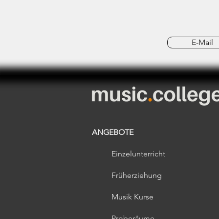
E-Mail
ANGEBOTE
Einzelunterricht
Früherziehung​
Musik Kurse
Proberäume