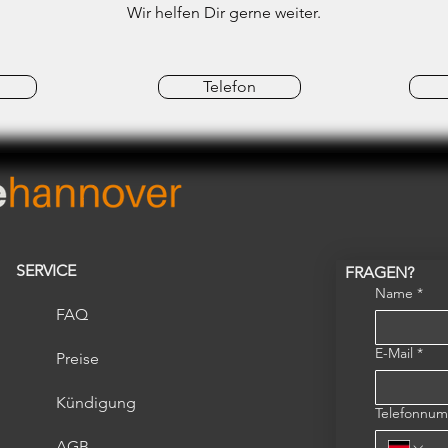
Wir helfen Dir gerne weiter.
Telefon
SERVICE
FRAGEN?
Name
*
FAQ
E-Mail
*
Preise
Kündigung
Telefonnu
AGB