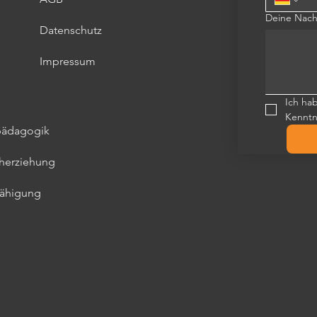
Deine Nach
Datenschutz
Impressum
Ich ha
Kennt
kpädagogik
üherziehung
fähigung